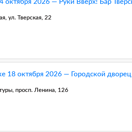
4 октября 2026 — Руки Вверх! Бар Тверс
я, ул. Тверская, 22
ке 18 октября 2026 — Городской дворец
туры, просп. Ленина, 126