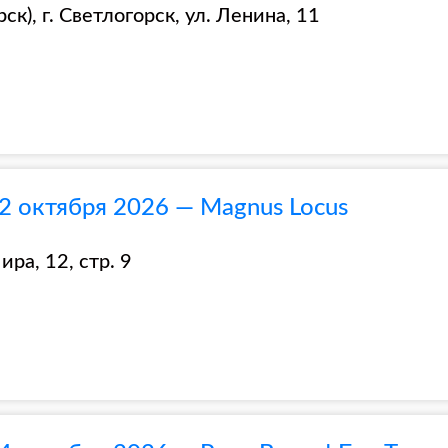
к), г. Светлогорск, ул. Ленина, 11
2 октября 2026 — Magnus Locus
ра, 12, стр. 9