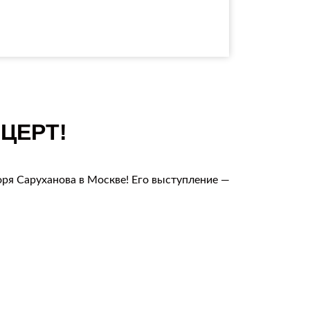
ЦЕРТ!
оря Саруханова в Москве! Его выступление —