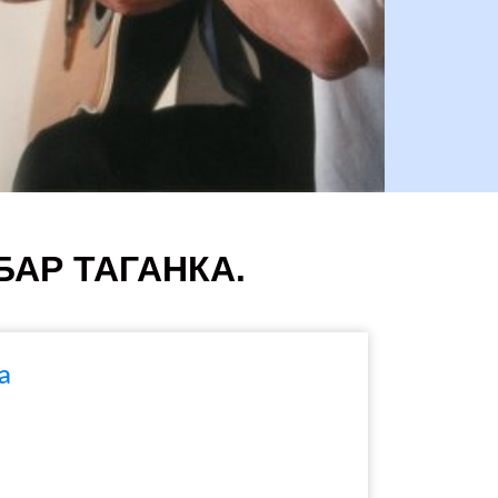
 БАР ТАГАНКА.
а