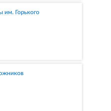
ы им. Горького
рожников